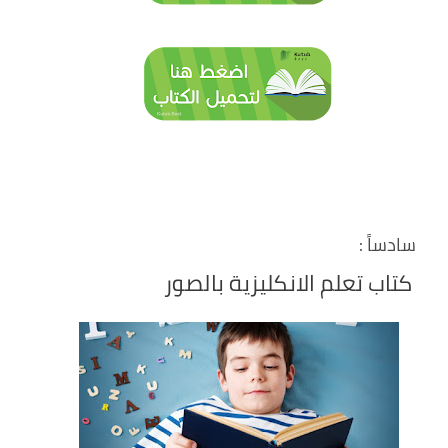
سادساً :
كتاب تعلم الانكليزية بالصور