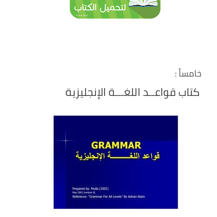
خامساً :
كتاب قواعــد اللغـــة الإنجليزية