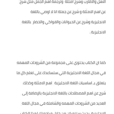
الاهل والاقارب وشرح امثلة وترجمة اهم الجمل مثل شرح
عن اهم الامثلة و شرح عن جملة انا لا اوصي باللغة
الانجليزية وشرح عن الحيوانات والفواكي والخضار باللغة
الانجليزية .
كما ان الكتاب يحتوي على مجموعة من الشروحات المهمه
في مجال اللغة الانجليزية التي ستساعدك على تعلم كل ما
يتعلق بـ اساسيات اللغة الانجليزية اهم الامثلة وكذلك
شرح عن اهم المصطلحات باللغة الانجليزية بالإضافة إلى
العديد من الشروحات المهمه والشاملة في مجال اللغة
الانجليزية بحيث ستتمكن من خلال مراجعتك لهذا الكتاب