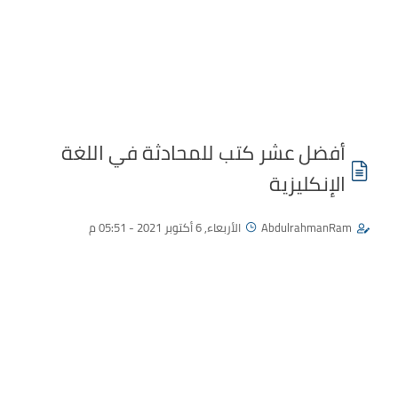
أفضل عشر كتب للمحادثة في اللغة
الإنكليزية
AbdulrahmanRam
الأربعاء, 6 أكتوبر 2021 - 05:51 م