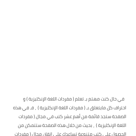
في حال كنت مهتم بـ تعلم ( مفردات اللغة الإنكليزية ) و
احتراف كل مايتعلق بـ ( مفردات اللغة الإنكليزية ) ، فـ في هذه
الصفحة ستجد قائمة من أهم عشر كتب في مجال ( مفردات
اللغة الإنكليزية ) ، بحيث من خلال هذه الصفحة ستتمكن من
الحصول على كتب متنوعة تساعدك على إتقان مجال ( مفردات